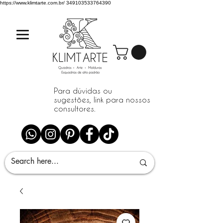
https://www.klimtarte.com.br/
349103533764390
Para dúvidas ou
sugestões, link para nossos
consultores.