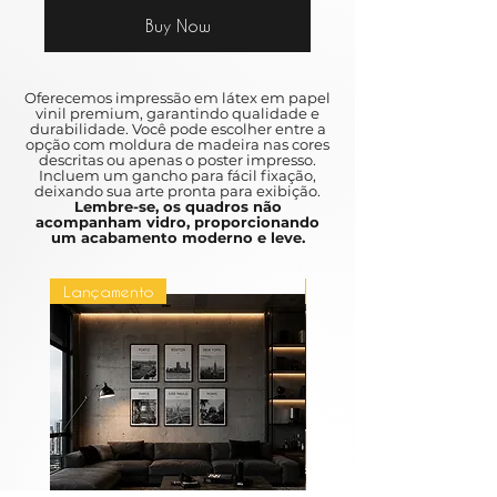
Buy Now
Oferecemos impressão em látex em papel
vinil premium, garantindo qualidade e
durabilidade. Você pode escolher entre a
opção com moldura de madeira nas cores
descritas ou apenas o poster impresso.
Incluem um gancho para fácil fixação,
deixando sua arte pronta para exibição.
Lembre-se, os quadros não
acompanham vidro, proporcionando
um acabamento moderno e leve.
Lançamento
Lançamento