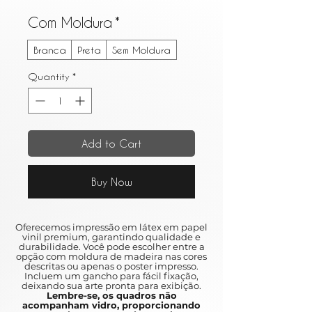
Com Moldura
*
Branca
Preta
Sem Moldura
Quantity
*
Add to Cart
Buy Now
Oferecemos impressão em látex em papel
vinil premium, garantindo qualidade e
durabilidade. Você pode escolher entre a
opção com moldura de madeira nas cores
descritas ou apenas o poster impresso.
Incluem um gancho para fácil fixação,
deixando sua arte pronta para exibição.
Lembre-se, os quadros não
acompanham vidro, proporcionando