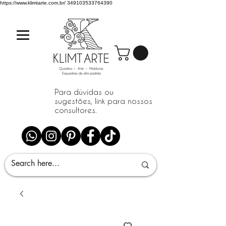
https://www.klimtarte.com.br/
349103533764390
Para dúvidas ou
sugestões, link para nossos
consultores.