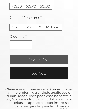
40x60
50x70
60x90
Com Moldura
*
Branca
Preta
Sem Moldura
Quantity
*
Add to Cart
Buy Now
Oferecemos impressão em látex em papel
vinil premium, garantindo qualidade e
durabilidade. Você pode escolher entre a
opção com moldura de madeira nas cores
descritas ou apenas o poster impresso.
Incluem um gancho para fácil fixação,