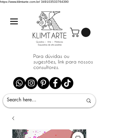
https://www.klimtarte.com.br/
349103533764390
Para dúvidas ou
sugestões, link para nossos
consultores.