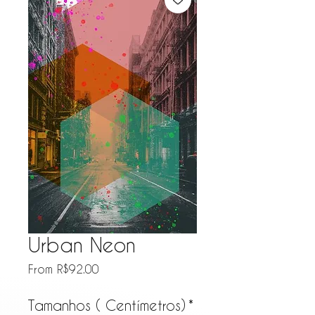
Urban Neon
Sale Price
From
R$92.00
Tamanhos ( Centímetros)
*