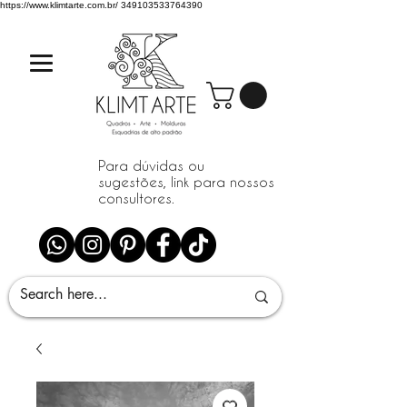
https://www.klimtarte.com.br/
349103533764390
Para dúvidas ou
sugestões, link para nossos
consultores.