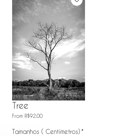
Tree
Sale Price
From
R$92.00
Tamanhos ( Centímetros)
*