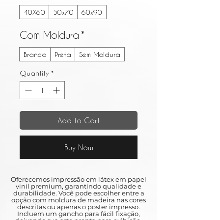
40X60
50x70
60x90
Com Moldura
*
Branca
Preta
Sem Moldura
Quantity
*
Add to Cart
Buy Now
Oferecemos impressão em látex em papel
vinil premium, garantindo qualidade e
durabilidade. Você pode escolher entre a
opção com moldura de madeira nas cores
descritas ou apenas o poster impresso.
Incluem um gancho para fácil fixação,