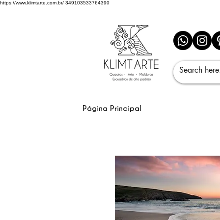
https://www.klimtarte.com.br/
349103533764390
Página Principal