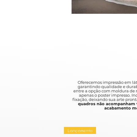
Oferecemos impressão em lát
garantindo qualidade e durab
entre a opção com moldura de m
apenas o poster impresso. I
fixação, deixando sua arte pront
quadros não acompanham v
acabamento mo
Lançamento