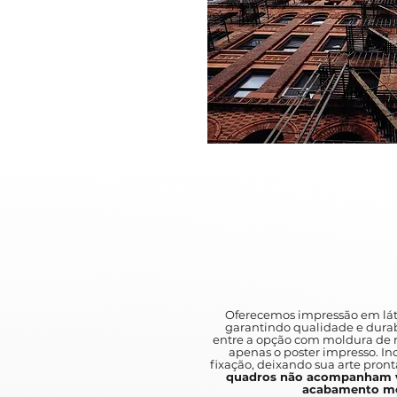
Oferecemos impressão em lát
garantindo qualidade e durab
entre a opção com moldura de m
apenas o poster impresso. I
fixação, deixando sua arte pront
quadros não acompanham v
acabamento mo