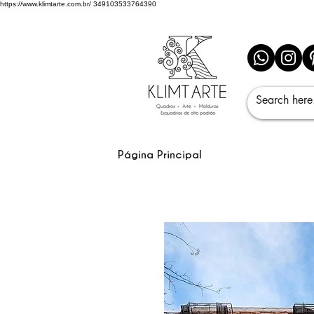
https://www.klimtarte.com.br/
349103533764390
Página Principal