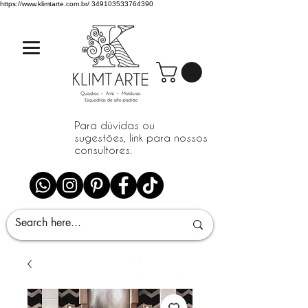
https://www.klimtarte.com.br/
349103533764390
Para dúvidas ou
sugestões, link para nossos
consultores.