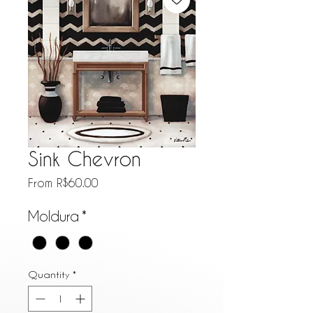
Sink Chevron
Sale Price
From
R$60.00
Moldura
*
Quantity
*