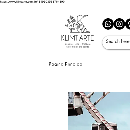
https://www.klimtarte.com.br/
349103533764390
Página Principal