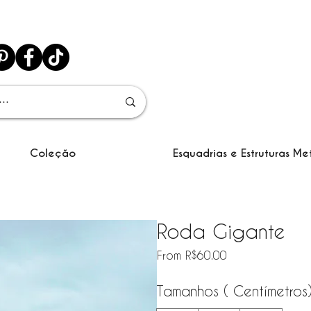
Coleção
Esquadrias e Estruturas Me
Roda Gigante
Sale Price
From
R$60.00
Tamanhos ( Centímetros