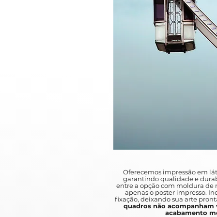
Oferecemos impressão em lát
garantindo qualidade e durab
entre a opção com moldura de m
apenas o poster impresso. I
fixação, deixando sua arte pront
quadros não acompanham v
acabamento mo