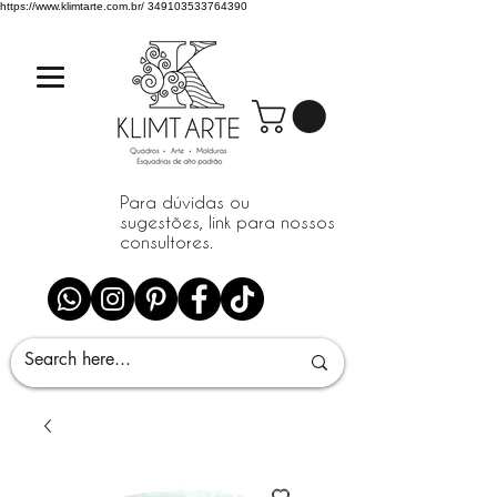
https://www.klimtarte.com.br/
349103533764390
Para dúvidas ou
sugestões, link para nossos
consultores.