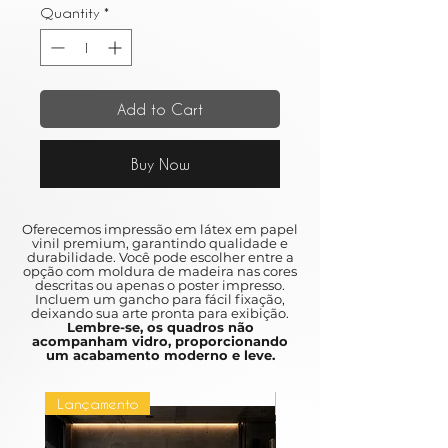
Quantity
*
Add to Cart
Buy Now
Oferecemos impressão em látex em papel
vinil premium, garantindo qualidade e
durabilidade. Você pode escolher entre a
opção com moldura de madeira nas cores
descritas ou apenas o poster impresso.
Incluem um gancho para fácil fixação,
deixando sua arte pronta para exibição.
Lembre-se, os quadros não
acompanham vidro, proporcionando
um acabamento moderno e leve.
Lançamento
Lançamento