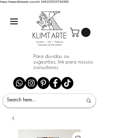
https://www.klimtarte.com.br/
349103533764390
Para dúvidas ou
sugestões, link para nossos
consultores.