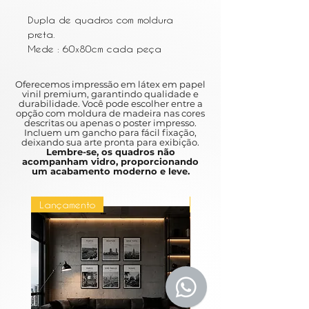
Dupla de quadros com moldura
preta.
Mede : 60x80cm cada peça
Não acompanha vidro
Oferecemos impressão em látex em papel
vinil premium, garantindo qualidade e
durabilidade. Você pode escolher entre a
opção com moldura de madeira nas cores
descritas ou apenas o poster impresso.
Incluem um gancho para fácil fixação,
deixando sua arte pronta para exibição.
Lembre-se, os quadros não
acompanham vidro, proporcionando
um acabamento moderno e leve.
Lançamento
Lançamento