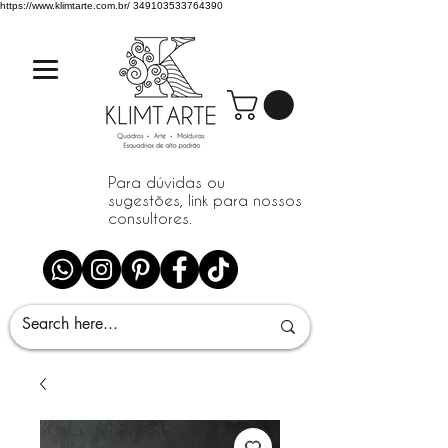
https://www.klimtarte.com.br/
349103533764390
Para dúvidas ou
sugestões, link para nossos
consultores.