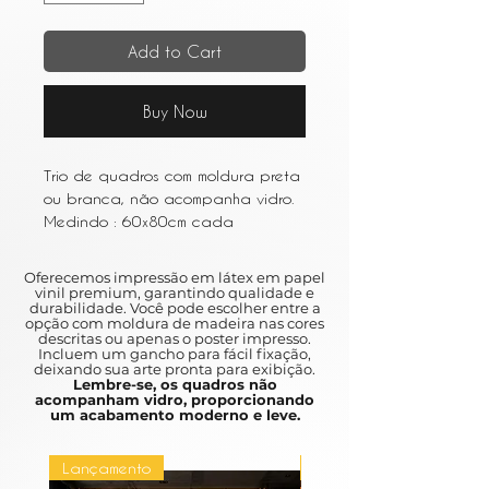
Add to Cart
Buy Now
Trio de quadros com moldura preta
ou branca, não acompanha vidro.
Medindo : 60x80cm cada
Oferecemos impressão em látex em papel
vinil premium, garantindo qualidade e
durabilidade. Você pode escolher entre a
opção com moldura de madeira nas cores
descritas ou apenas o poster impresso.
Incluem um gancho para fácil fixação,
deixando sua arte pronta para exibição.
Lembre-se, os quadros não
acompanham vidro, proporcionando
um acabamento moderno e leve.
Lançamento
Lançamento