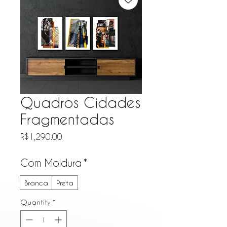
Quadros Cidades
Fragmentadas
Price
R$1,290.00
Com Moldura
*
Branca
Preta
Quantity
*