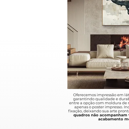
Oferecemos impressão em lát
garantindo qualidade e durab
entre a opção com moldura de m
apenas o poster impresso. I
fixação, deixando sua arte pront
quadros não acompanham v
acabamento mo