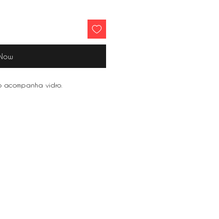
 Now
o acompanha vidro.