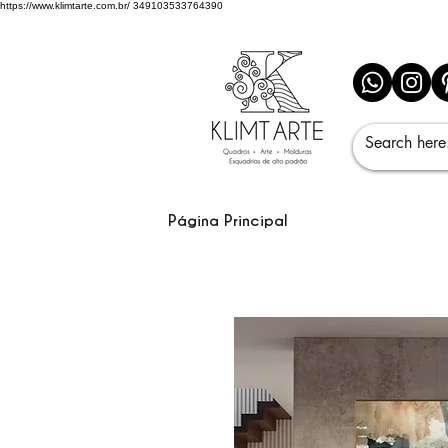
https://www.klimtarte.com.br/
349103533764390
Página Principal