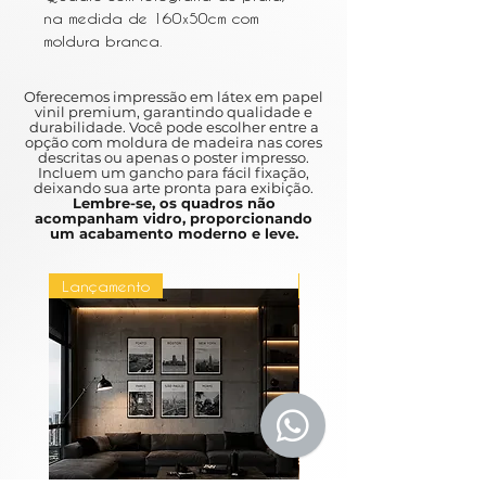
na medida de 160x50cm com
moldura branca.
Não acompanha vidro.
Oferecemos impressão em látex em papel
vinil premium, garantindo qualidade e
durabilidade. Você pode escolher entre a
opção com moldura de madeira nas cores
descritas ou apenas o poster impresso.
Incluem um gancho para fácil fixação,
deixando sua arte pronta para exibição.
Lembre-se, os quadros não
acompanham vidro, proporcionando
um acabamento moderno e leve.
Lançamento
Lançamento