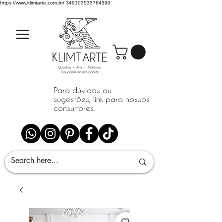
https://www.klimtarte.com.br/
349103533764390
Para dúvidas ou
sugestões, link para nossos
consultores.