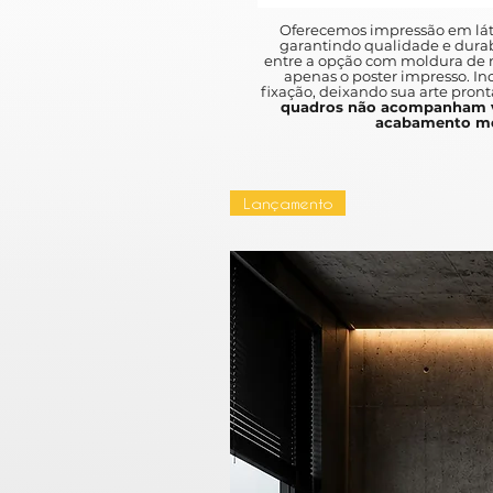
Oferecemos impressão em lát
garantindo qualidade e durab
entre a opção com moldura de m
apenas o poster impresso. I
fixação, deixando sua arte pront
quadros não acompanham v
acabamento mo
Lançamento