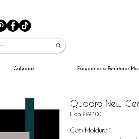
Coleção
Esquadrias e Estruturas Me
Quadro New Geo
Sale Price
From
R$92.00
Com Moldura
*