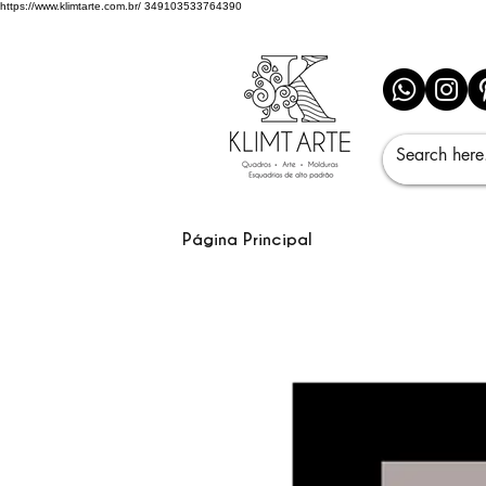
https://www.klimtarte.com.br/
349103533764390
Página Principal