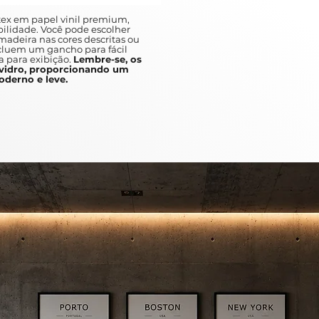
ex em papel vinil premium,
ilidade. Você pode escolher
adeira nas cores descritas ou
ncluem um gancho para fácil
a para exibição.
Lembre-se, os
idro, proporcionando um
derno e leve.