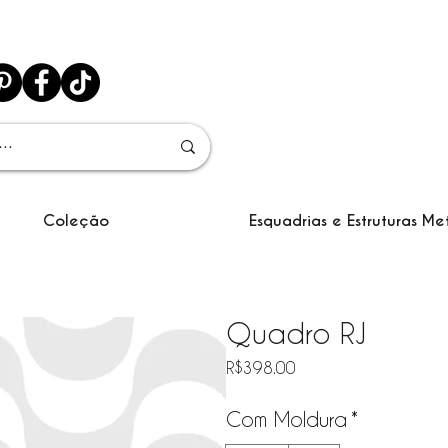
Coleção
Esquadrias e Estruturas Me
Quadro RJ
Price
R$398.00
Com Moldura
*