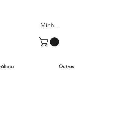
Minha conta
tálicas
Outros