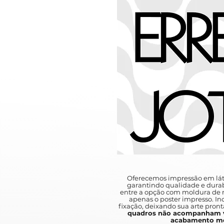
Oferecemos impressão em lát
garantindo qualidade e durab
entre a opção com moldura de m
apenas o poster impresso. I
fixação, deixando sua arte pront
quadros não acompanham v
acabamento mo