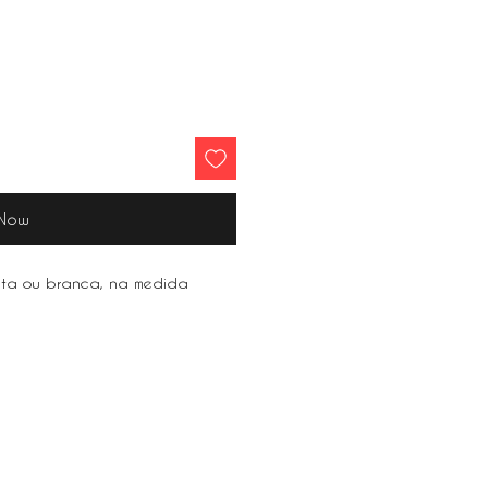
 Now
eta ou branca, na medida