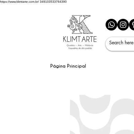
https://www.klimtarte.com.br/
349103533764390
Página Principal