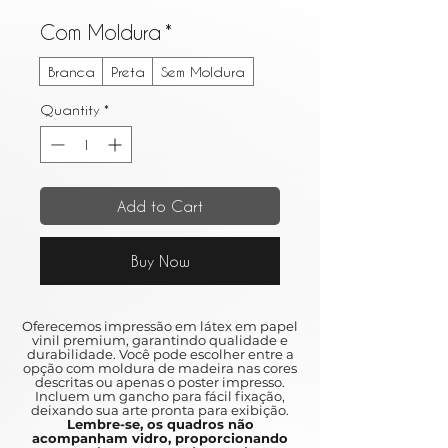
Com Moldura
*
Branca
Preta
Sem Moldura
Quantity
*
Add to Cart
Buy Now
Oferecemos impressão em látex em papel
vinil premium, garantindo qualidade e
durabilidade. Você pode escolher entre a
opção com moldura de madeira nas cores
descritas ou apenas o poster impresso.
Incluem um gancho para fácil fixação,
deixando sua arte pronta para exibição.
Lembre-se, os quadros não
acompanham vidro, proporcionando