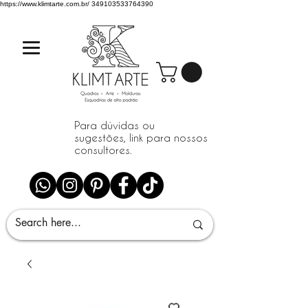
https://www.klimtarte.com.br/
349103533764390
Para dúvidas ou
sugestões, link para nossos
consultores.