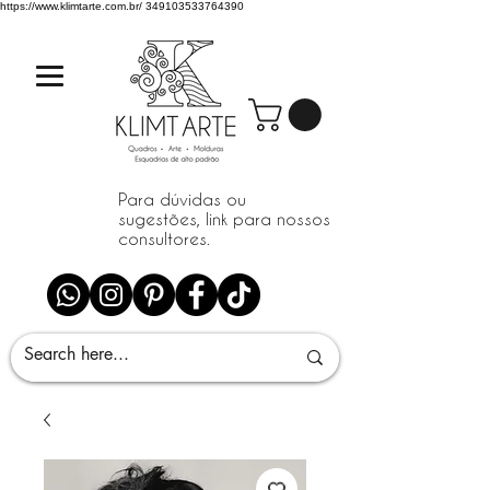
https://www.klimtarte.com.br/
349103533764390
Para dúvidas ou
sugestões, link para nossos
consultores.