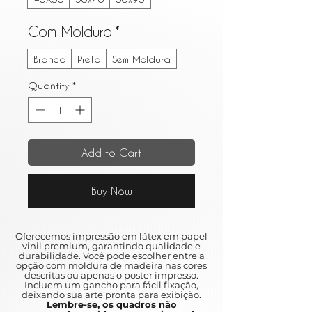
Com Moldura
*
Branca
Preta
Sem Moldura
Quantity
*
Add to Cart
Buy Now
Oferecemos impressão em látex em papel
vinil premium, garantindo qualidade e
durabilidade. Você pode escolher entre a
opção com moldura de madeira nas cores
descritas ou apenas o poster impresso.
Incluem um gancho para fácil fixação,
deixando sua arte pronta para exibição.
Lembre-se, os quadros não