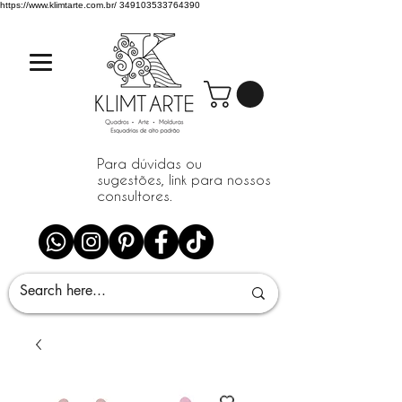
https://www.klimtarte.com.br/
349103533764390
Para dúvidas ou
sugestões, link para nossos
consultores.