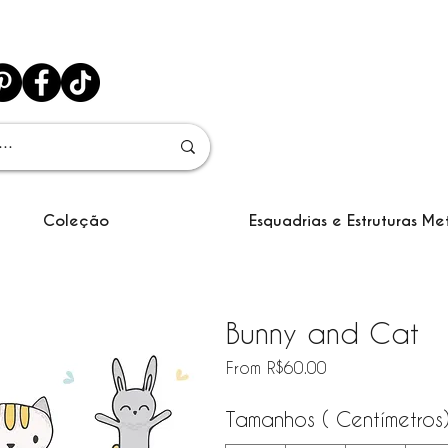
Coleção
Esquadrias e Estruturas Me
Bunny and Cat
Sale Price
From
R$60.00
Tamanhos ( Centímetros