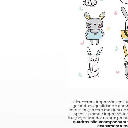
Oferecemos impressão em lát
garantindo qualidade e durab
entre a opção com moldura de m
apenas o poster impresso. I
fixação, deixando sua arte pront
quadros não acompanham v
acabamento mo