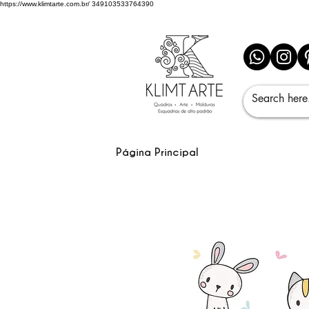
https://www.klimtarte.com.br/
349103533764390
Página Principal