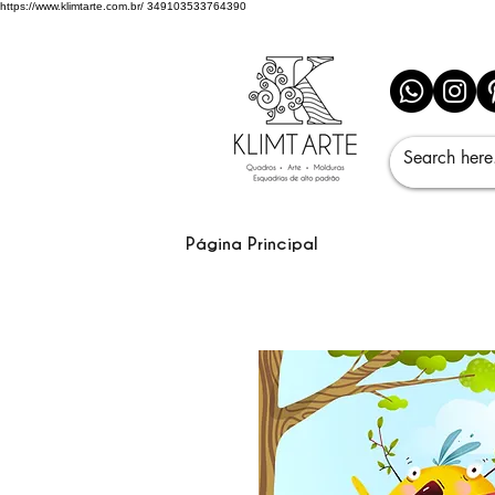
https://www.klimtarte.com.br/
349103533764390
Página Principal