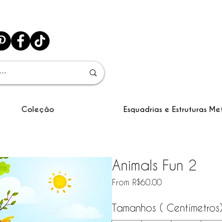
Coleção
Esquadrias e Estruturas Me
Animals Fun 2
Sale Price
From
R$60.00
Tamanhos ( Centímetros