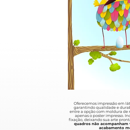
Oferecemos impressão em lát
garantindo qualidade e durab
entre a opção com moldura de m
apenas o poster impresso. I
fixação, deixando sua arte pront
quadros não acompanham v
acabamento mo