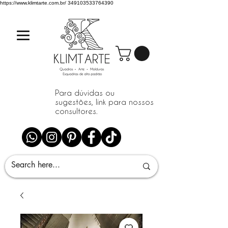
https://www.klimtarte.com.br/
349103533764390
Para dúvidas ou
sugestões, link para nossos
consultores.