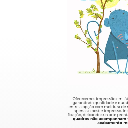
Oferecemos impressão em lát
garantindo qualidade e durab
entre a opção com moldura de m
apenas o poster impresso. I
fixação, deixando sua arte pront
quadros não acompanham v
acabamento mo