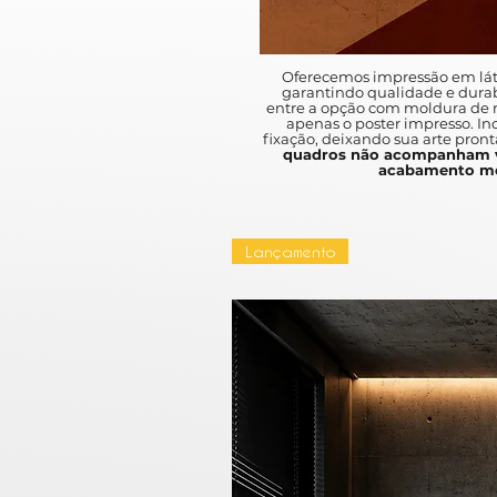
Oferecemos impressão em lát
garantindo qualidade e durab
entre a opção com moldura de m
apenas o poster impresso. I
fixação, deixando sua arte pront
quadros não acompanham v
acabamento mo
Lançamento