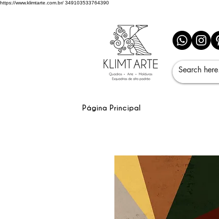
https://www.klimtarte.com.br/
349103533764390
Página Principal