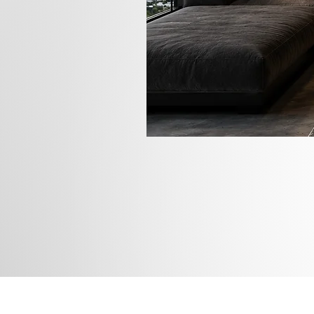
Rua das
Instagram
Blog
Facebook
Loja