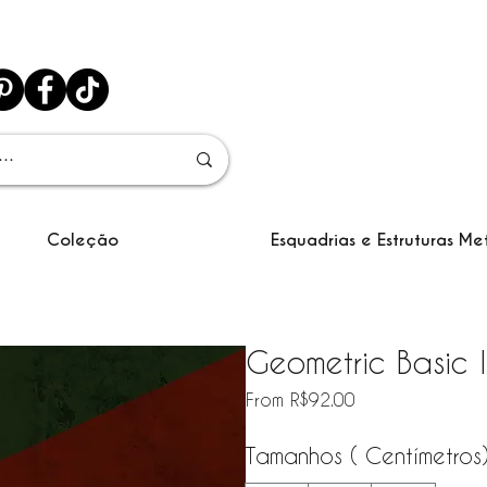
Coleção
Esquadrias e Estruturas Me
Geometric Basic I
Sale Price
From
R$92.00
Tamanhos ( Centímetros