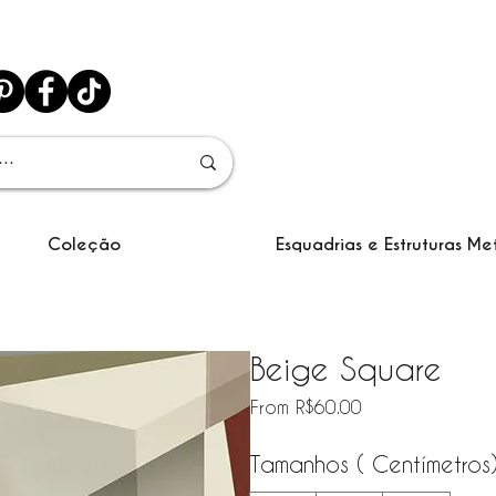
Coleção
Esquadrias e Estruturas Me
Beige Square
Sale Price
From
R$60.00
Tamanhos ( Centímetros