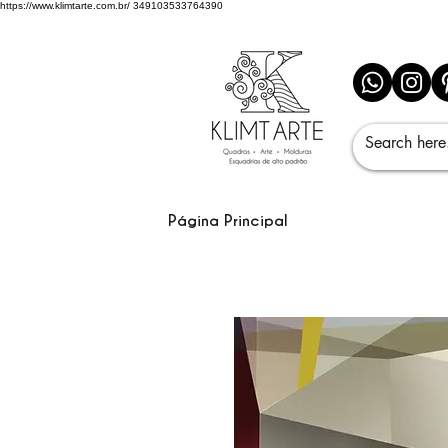
https://www.klimtarte.com.br/
349103533764390
Página Principal