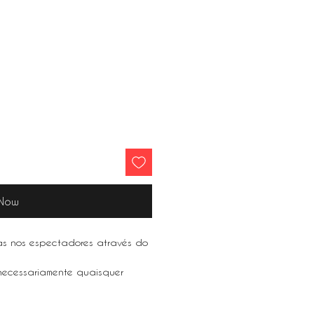
 Now
tas nos espectadores através do
 necessariamente quaisquer
.