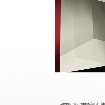
Oferecemos impressão em lát