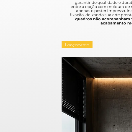
garantindo qualidade e durab
entre a opção com moldura de m
apenas o poster impresso. I
fixação, deixando sua arte pront
quadros não acompanham v
acabamento mo
Lançamento