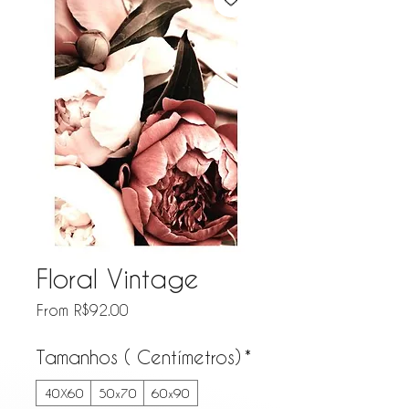
Floral Vintage
Sale Price
From
R$92.00
Tamanhos ( Centímetros)
*
40X60
50x70
60x90