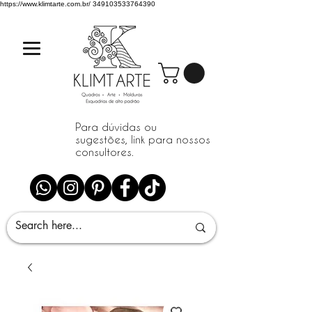
https://www.klimtarte.com.br/
349103533764390
Para dúvidas ou
sugestões, link para nossos
consultores.