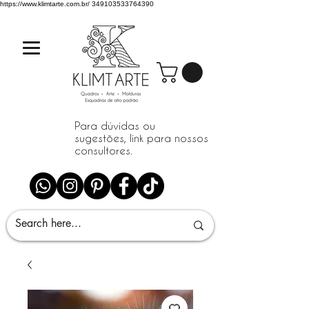
https://www.klimtarte.com.br/
349103533764390
Para dúvidas ou
sugestões, link para nossos
consultores.