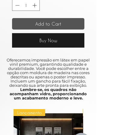
Add to Cart
Buy Now
Oferecemos impressão em látex em papel
vinil premium, garantindo qualidade e
durabilidade. Você pode escolher entre a
opção com moldura de madeira nas cores
descritas ou apenas o poster impresso.
Incluem um gancho para fácil fixação,
deixando sua arte pronta para exibição.
Lembre-se, os quadros não
acompanham vidro, proporcionando
um acabamento moderno e leve.
Lançamento
Lançamento