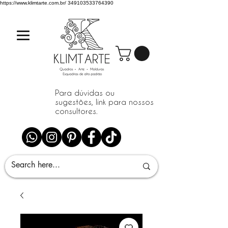
https://www.klimtarte.com.br/
349103533764390
Para dúvidas ou
sugestões, link para nossos
consultores.