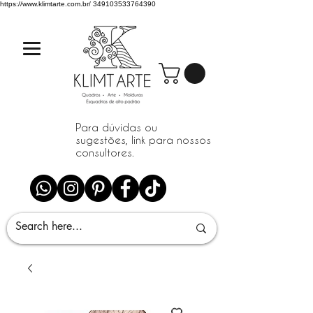
https://www.klimtarte.com.br/
349103533764390
Para dúvidas ou
sugestões, link para nossos
consultores.