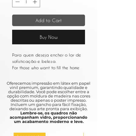
Add to Cart
Buy Now
Para quem deseja encher o lar de
sofisticação e beleza.
For those who want to fill the home
with sophistication and beauty.
Oferecemos impressão em látex em papel
vinil premium, garantindo qualidade e
durabilidade. Você pode escolher entre a
opção com moldura de madeira nas cores
descritas ou apenas o poster impresso.
Incluem um gancho para fácil fixação,
deixando sua arte pronta para exibição.
Lembre-se, os quadros não
acompanham vidro, proporcionando
um acabamento moderno e leve.