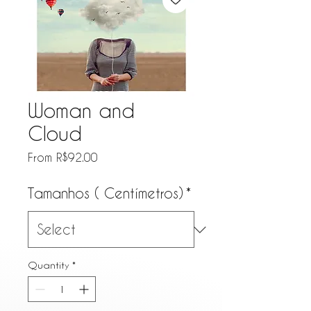
Woman and
Cloud
Price
From R$92.00
Tamanhos ( Centímetros)
*
Quantity
*