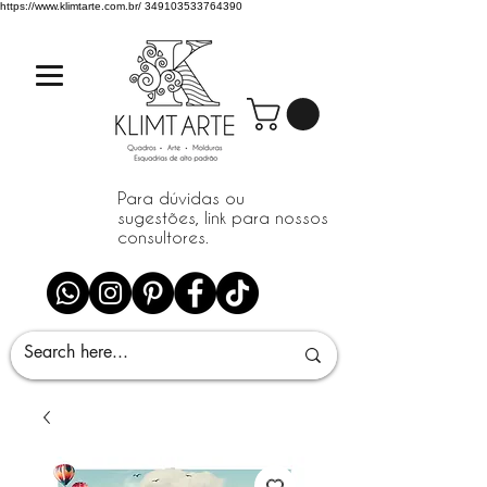
https://www.klimtarte.com.br/
349103533764390
Para dúvidas ou
sugestões, link para nossos
consultores.