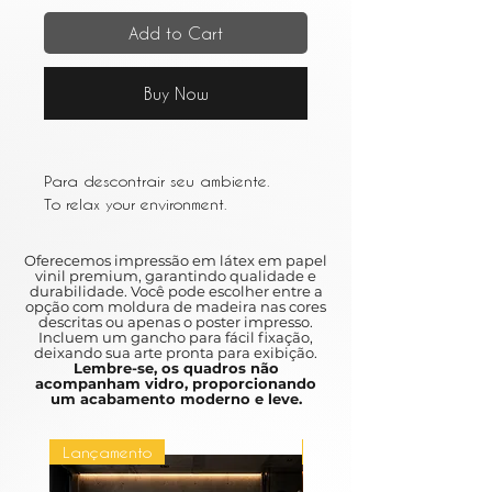
Add to Cart
Buy Now
Para descontrair seu ambiente.
To relax your environment.
Oferecemos impressão em látex em papel
vinil premium, garantindo qualidade e
durabilidade. Você pode escolher entre a
opção com moldura de madeira nas cores
descritas ou apenas o poster impresso.
Incluem um gancho para fácil fixação,
deixando sua arte pronta para exibição.
Lembre-se, os quadros não
acompanham vidro, proporcionando
um acabamento moderno e leve.
Lançamento
Lançamento