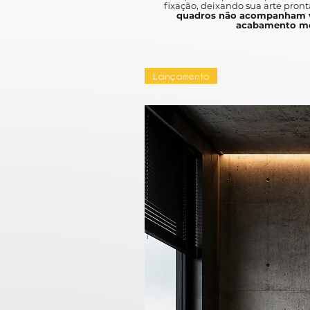
fixação, deixando sua arte pront
quadros não acompanham v
acabamento mo
Lançamento