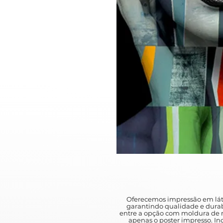
Oferecemos impressão em lát
garantindo qualidade e durab
entre a opção com moldura de m
apenas o poster impresso. I