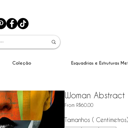
Coleção
Esquadrias e Estruturas Me
Woman Abstract
Sale Price
From
R$60.00
Tamanhos ( Centímetros