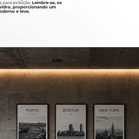
a para exibição.
Lembre-se, os
idro, proporcionando um
derno e leve.