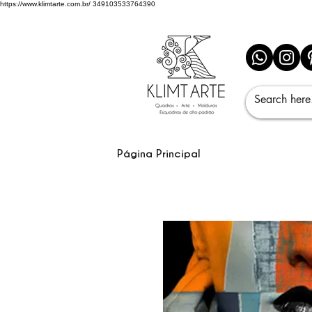
https://www.klimtarte.com.br/
349103533764390
Página Principal