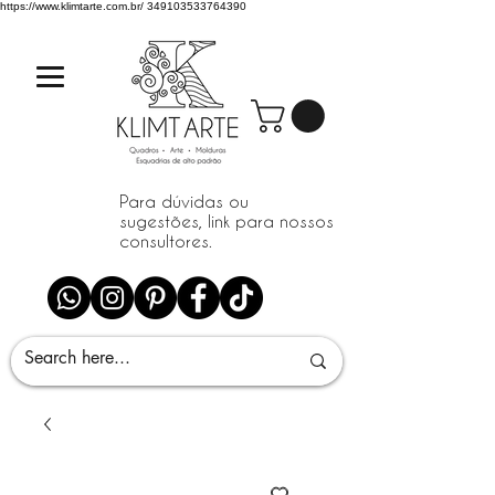
https://www.klimtarte.com.br/
349103533764390
Para dúvidas ou
sugestões, link para nossos
consultores.