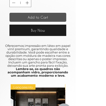
Add to Cart
Buy Now
Oferecemos impressão em látex em papel
vinil premium, garantindo qualidade e
durabilidade. Você pode escolher entre a
opção com moldura de madeira nas cores
descritas ou apenas o poster impresso.
Incluem um gancho para fácil fixação,
deixando sua arte pronta para exibição.
Lembre-se, os quadros não
acompanham vidro, proporcionando
um acabamento moderno e leve.
Lançamento
Lançamento