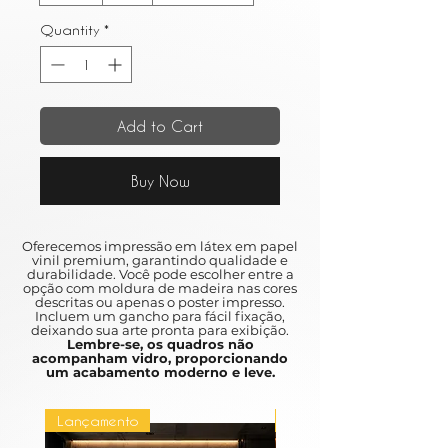
Quantity
*
Add to Cart
Buy Now
Oferecemos impressão em látex em papel
vinil premium, garantindo qualidade e
durabilidade. Você pode escolher entre a
opção com moldura de madeira nas cores
descritas ou apenas o poster impresso.
Incluem um gancho para fácil fixação,
deixando sua arte pronta para exibição.
Lembre-se, os quadros não
acompanham vidro, proporcionando
um acabamento moderno e leve.
Lançamento
Lançamento