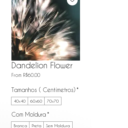
Dandelion Flower
Sale Price
From
R$60.00
Tamanhos ( Centímetros)
*
40x40
60x60
70x70
Com Moldura
*
Branca
Preta
Sem Moldura