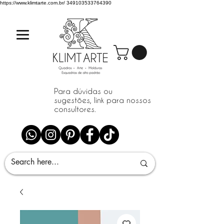
https://www.klimtarte.com.br/
349103533764390
Para dúvidas ou
sugestões, link para nossos
consultores.