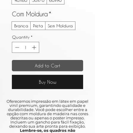
40X60
50x70
60x90
Com Moldura
*
Branca
Preta
Sem Moldura
Quantity
*
Add to Cart
Buy Now
Oferecemos impressão em látex em papel
vinil premium, garantindo qualidade e
durabilidade. Você pode escolher entre a
opção com moldura de madeira nas cores
descritas ou apenas o poster impresso.
Incluem um gancho para fácil fixação,
deixando sua arte pronta para exibição.
Lembre-se, os quadros não