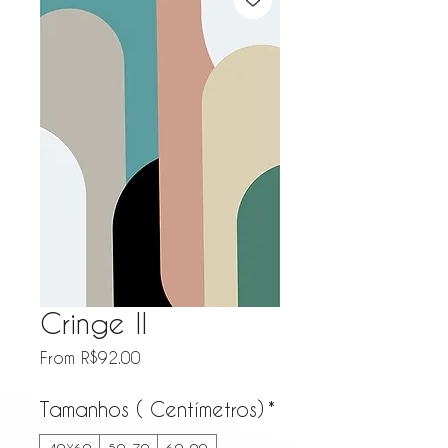
Cringe II
Sale Price
From
R$92.00
Tamanhos ( Centímetros)
*