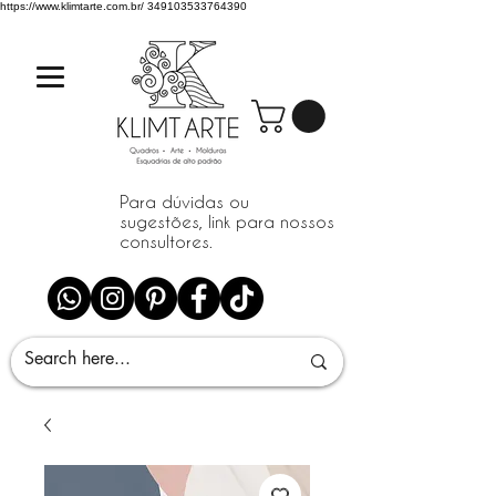
https://www.klimtarte.com.br/
349103533764390
Para dúvidas ou
sugestões, link para nossos
consultores.