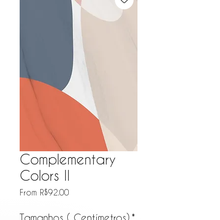
Complementary
Colors II
Sale Price
From
R$92.00
Tamanhos ( Centímetros)
*