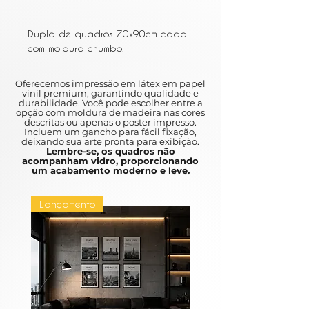
Dupla de quadros 70x90cm cada
com moldura chumbo.
Ambos não acompanham vidro.
Oferecemos impressão em látex em papel
vinil premium, garantindo qualidade e
durabilidade. Você pode escolher entre a
opção com moldura de madeira nas cores
descritas ou apenas o poster impresso.
Incluem um gancho para fácil fixação,
deixando sua arte pronta para exibição.
Lembre-se, os quadros não
acompanham vidro, proporcionando
um acabamento moderno e leve.
Lançamento
Lançamento