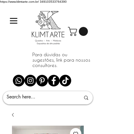
https://www.klimtarte.com.br/
349103533764390
Para dúvidas ou
sugestões, link para nossos
consultores.