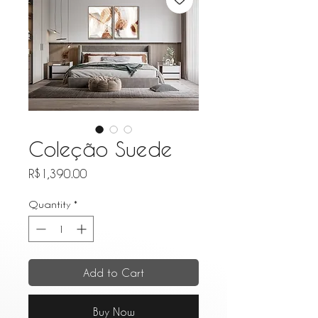
Coleção Suede
Price
R$1,390.00
Quantity
*
Add to Cart
Buy Now