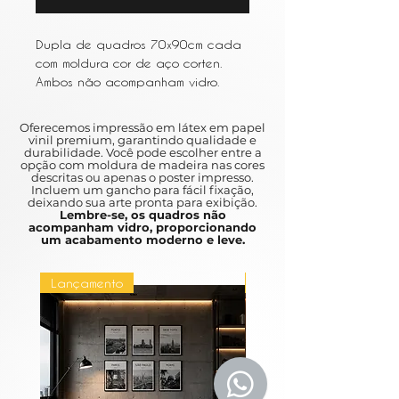
Dupla de quadros 70x90cm cada
com moldura cor de aço corten.
Ambos não acompanham vidro.
Oferecemos impressão em látex em papel
vinil premium, garantindo qualidade e
durabilidade. Você pode escolher entre a
opção com moldura de madeira nas cores
descritas ou apenas o poster impresso.
Incluem um gancho para fácil fixação,
deixando sua arte pronta para exibição.
Lembre-se, os quadros não
acompanham vidro, proporcionando
um acabamento moderno e leve.
Lançamento
Lançamento