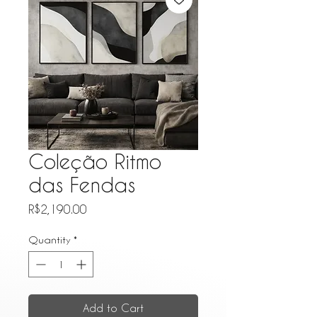
Coleção Ritmo
das Fendas
Price
R$2,190.00
Quantity
*
Add to Cart