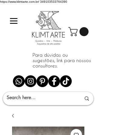
https://www.klimtarte.com.br/
349103533764390
Para dúvidas ou
sugestões, link para nossos
consultores.