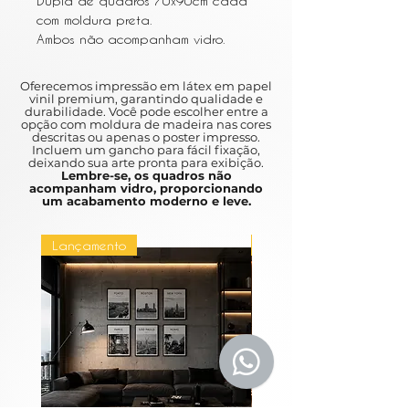
Dupla de quadros 70x90cm cada
com moldura preta.
Ambos não acompanham vidro.
Oferecemos impressão em látex em papel
vinil premium, garantindo qualidade e
durabilidade. Você pode escolher entre a
opção com moldura de madeira nas cores
descritas ou apenas o poster impresso.
Incluem um gancho para fácil fixação,
deixando sua arte pronta para exibição.
Lembre-se, os quadros não
acompanham vidro, proporcionando
um acabamento moderno e leve.
Lançamento
Lançamento