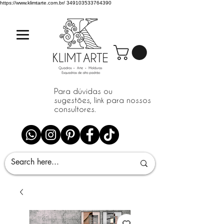
https://www.klimtarte.com.br/
349103533764390
Para dúvidas ou
sugestões, link para nossos
consultores.