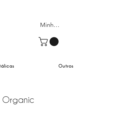
Minha conta
tálicas
Outros
 Organic