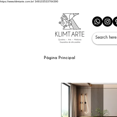
https://www.klimtarte.com.br/
349103533764390
Página Principal