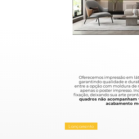
Oferecemos impressão em lát
garantindo qualidade e durab
entre a opção com moldura de m
apenas o poster impresso. I
fixação, deixando sua arte pront
quadros não acompanham v
acabamento mo
Lançamento