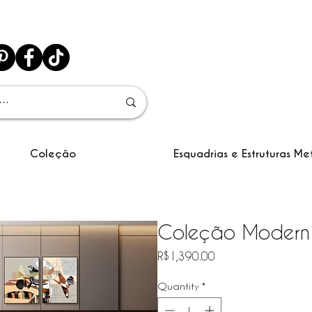
Coleção
Esquadrias e Estruturas Me
Coleção Modern
Price
R$1,390.00
Quantity
*