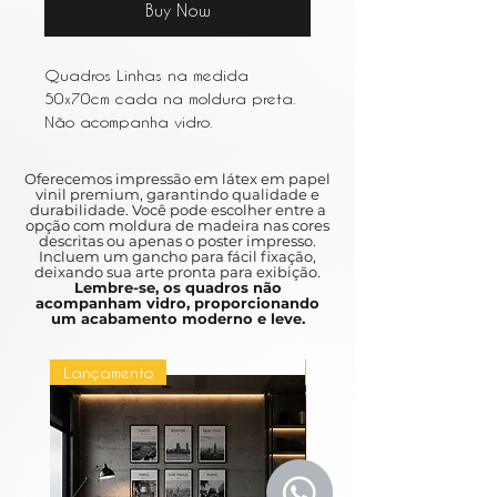
Buy Now
Quadros Linhas na medida
50x70cm cada na moldura preta.
Não acompanha vidro.
Oferecemos impressão em látex em papel
vinil premium, garantindo qualidade e
durabilidade. Você pode escolher entre a
opção com moldura de madeira nas cores
descritas ou apenas o poster impresso.
Incluem um gancho para fácil fixação,
deixando sua arte pronta para exibição.
Lembre-se, os quadros não
acompanham vidro, proporcionando
um acabamento moderno e leve.
Lançamento
Lançamento