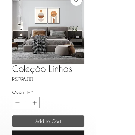
Coleção Linhas
Price
R$796.00
Quantity
*
Add to Cart