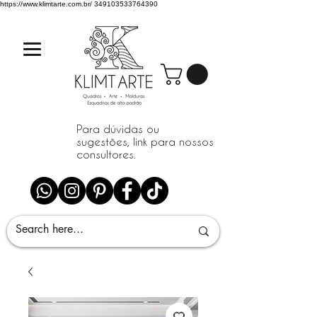
https://www.klimtarte.com.br/
349103533764390
Para dúvidas ou
sugestões, link para nossos
consultores.