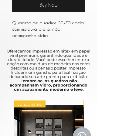
Buy Now
Quarteto de quadros 50x70 cada
com moldura preta, não
acompanha vidro.
Oferecemos impressão em látex em papel
vinil premium, garantindo qualidade e
durabilidade. Você pode escolher entre a
opção com moldura de madeira nas cores
descritas ou apenas o poster impresso.
Incluem um gancho para fácil fixação,
deixando sua arte pronta para exibição.
Lembre-se, os quadros não
acompanham vidro, proporcionando
um acabamento moderno e leve.
Lançamento
Lançamento