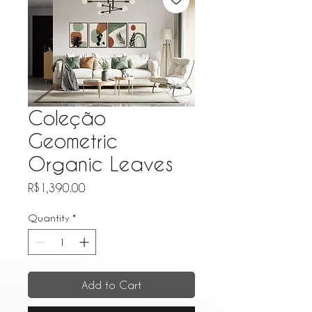
Coleção
Geometric
Organic Leaves
Price
R$1,390.00
Quantity
*
Add to Cart