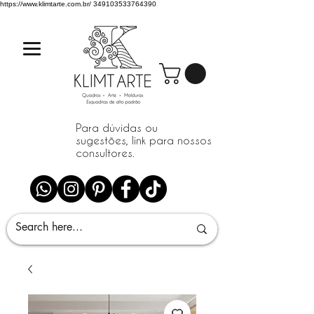
https://www.klimtarte.com.br/
349103533764390
Para dúvidas ou
sugestões, link para nossos
consultores.