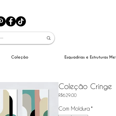
Coleção
Esquadrias e Estruturas Me
Coleção Cringe
Price
R$629.00
Com Moldura
*