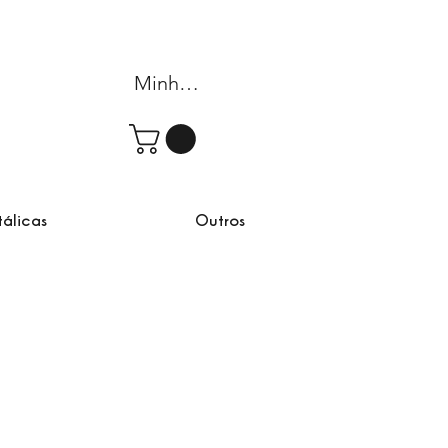
Minha conta
tálicas
Outros