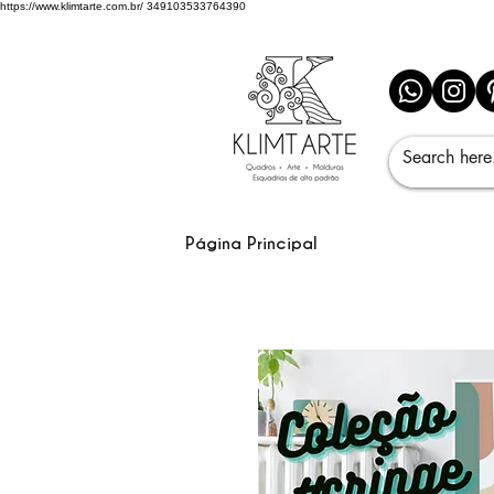
https://www.klimtarte.com.br/
349103533764390
Página Principal