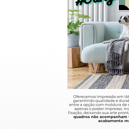
Oferecemos impressão em lát
garantindo qualidade e durab
entre a opção com moldura de m
apenas o poster impresso. I
fixação, deixando sua arte pront
quadros não acompanham v
acabamento mo