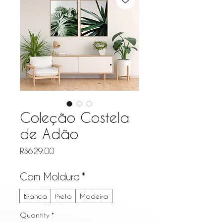
Coleção Costela
de Adão
Price
R$629.00
Com Moldura
*
Branca
Preta
Madeira
Quantity
*