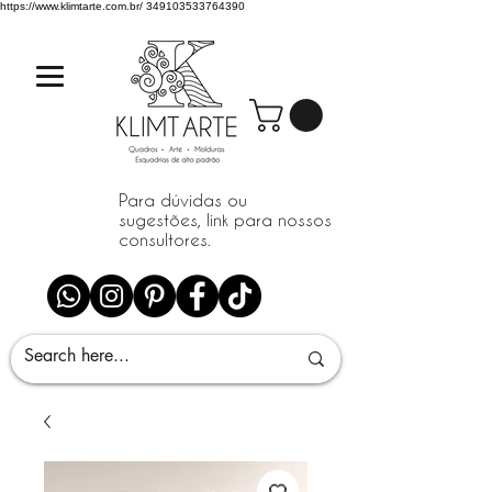
https://www.klimtarte.com.br/
349103533764390
Para dúvidas ou
sugestões, link para nossos
consultores.