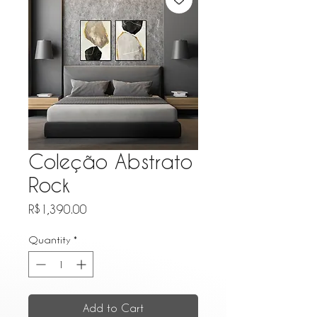
Coleção Abstrato
Rock
Price
R$1,390.00
Quantity
*
Add to Cart