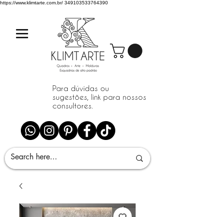
https://www.klimtarte.com.br/
349103533764390
Para dúvidas ou
sugestões, link para nossos
consultores.