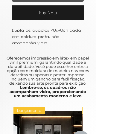
Buy Now
Dupla de quadros 70x90cm cada
com moldura preta, não
acompanha vidro.
Oferecemos impressão em látex em papel
vinil premium, garantindo qualidade e
durabilidade. Você pode escolher entre a
opção com moldura de madeira nas cores
descritas ou apenas o poster impresso.
Incluem um gancho para fácil fixação,
deixando sua arte pronta para exibição.
Lembre-se, os quadros não
acompanham vidro, proporcionando
um acabamento moderno e leve.
Lançamento
Lançamento