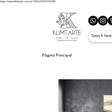
https://www.klimtarte.com.br/
349103533764390
Página Principal