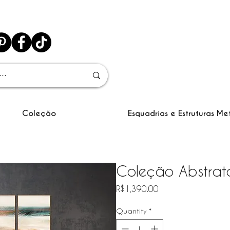
Coleção
Esquadrias e Estruturas Me
Coleção Abstrato
Price
R$1,390.00
Quantity
*