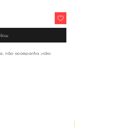
 Now
e, não acompanha vidro.
Lançamento