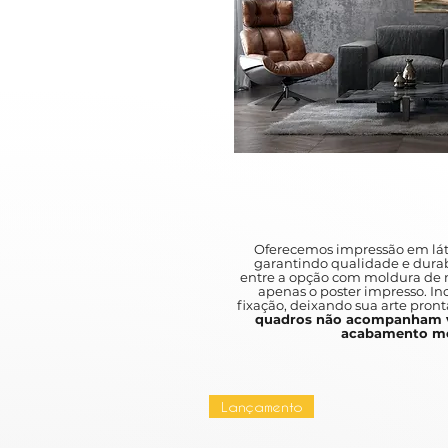
Oferecemos impressão em lát
garantindo qualidade e durab
entre a opção com moldura de m
apenas o poster impresso. I
fixação, deixando sua arte pront
quadros não acompanham v
acabamento mo
Lançamento