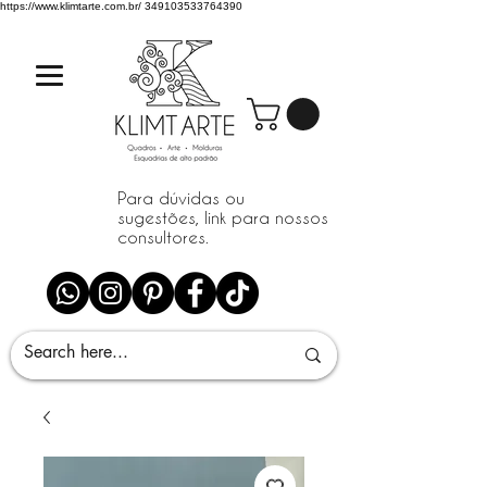
https://www.klimtarte.com.br/
349103533764390
Para dúvidas ou
sugestões, link para nossos
consultores.