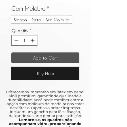
Com Moldura
*
Branca
Preta
Sem Moldura
Quantity
*
Add to Cart
Buy Now
Oferecemos impressão em látex em papel
vinil premium, garantindo qualidade e
durabilidade. Você pode escolher entre a
opção com moldura de madeira nas cores
descritas ou apenas o poster impresso.
Incluem um gancho para fácil fixação,
deixando sua arte pronta para exibição.
Lembre-se, os quadros não
acompanham vidro, proporcionando