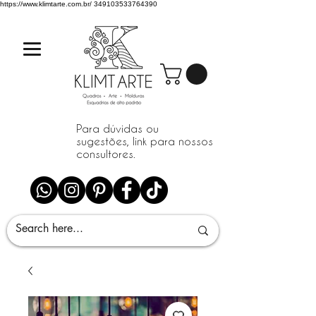
https://www.klimtarte.com.br/
349103533764390
Para dúvidas ou
sugestões, link para nossos
consultores.