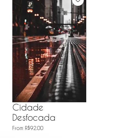
Cidade
Desfocada
Sale Price
From
R$92.00