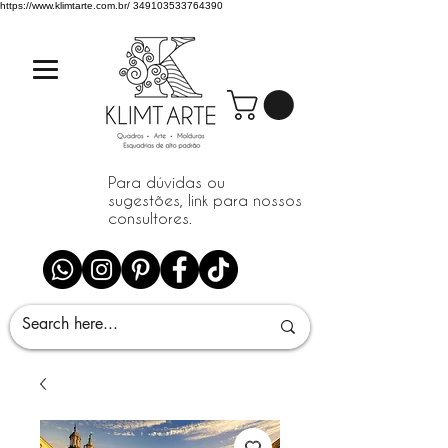
https://www.klimtarte.com.br/
349103533764390
Para dúvidas ou
sugestões, link para nossos
consultores.